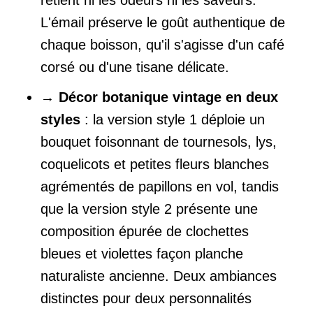
retient ni les odeurs ni les saveurs.
L'émail préserve le goût authentique de
chaque boisson, qu'il s'agisse d'un café
corsé ou d'une tisane délicate.
→
Décor botanique vintage en deux
styles
: la version style 1 déploie un
bouquet foisonnant de tournesols, lys,
coquelicots et petites fleurs blanches
agrémentés de papillons en vol, tandis
que la version style 2 présente une
composition épurée de clochettes
bleues et violettes façon planche
naturaliste ancienne. Deux ambiances
distinctes pour deux personnalités