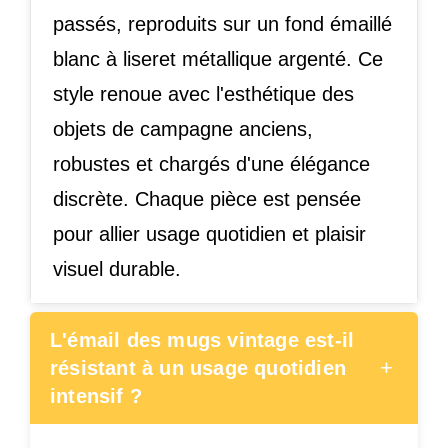
passés, reproduits sur un fond émaillé
blanc à liseret métallique argenté. Ce
style renoue avec l'esthétique des
objets de campagne anciens,
robustes et chargés d'une élégance
discrète. Chaque pièce est pensée
pour allier usage quotidien et plaisir
visuel durable.
L'émail des mugs vintage est-il
+
résistant à un usage quotidien
intensif ?