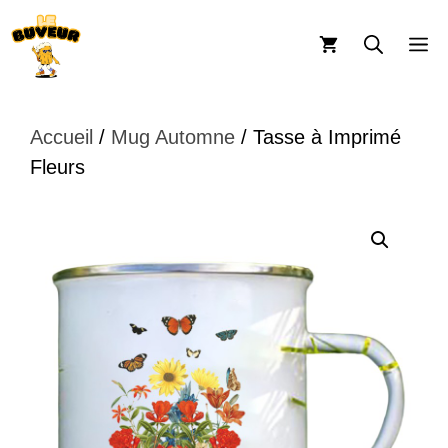
Aller
au
M
contenu
Accueil
/
Mug Automne
/ Tasse à Imprimé
Fleurs