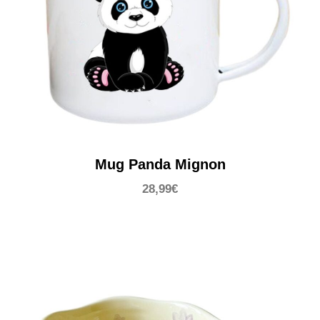
Mug Panda Mignon
28,99
€