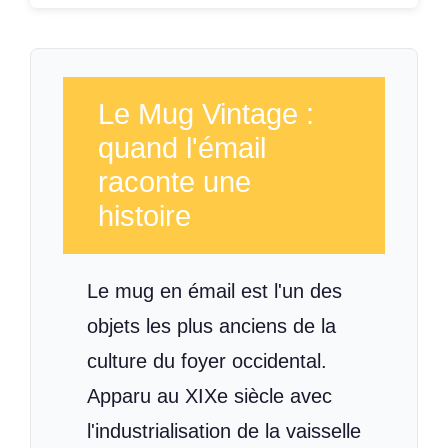
Le Mug Vintage :
quand l'émail
raconte une
histoire
Le mug en émail est l'un des
objets les plus anciens de la
culture du foyer occidental.
Apparu au XIXe siècle avec
l'industrialisation de la vaisselle