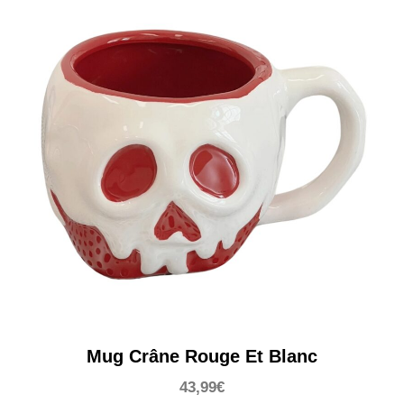
Mug Crâne Rouge Et Blanc
43,99
€