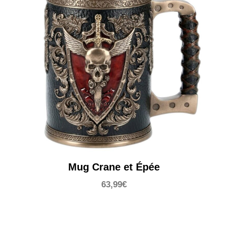
Mug Crane et Épée
63,99
€