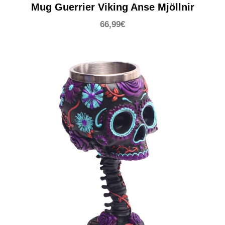
Mug Guerrier Viking Anse Mjöllnir
66,99
€