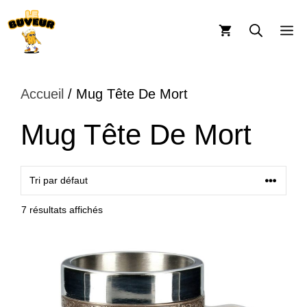
Aller
au
M
contenu
Accueil
/ Mug Tête De Mort
Mug Tête De Mort
7 résultats affichés