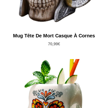
Mug Tête De Mort Casque À Cornes
70,99
€