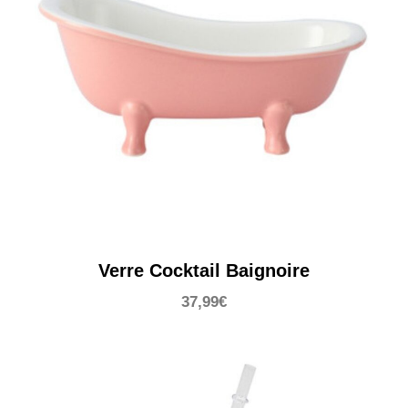
Verre Cocktail Baignoire
37,99
€