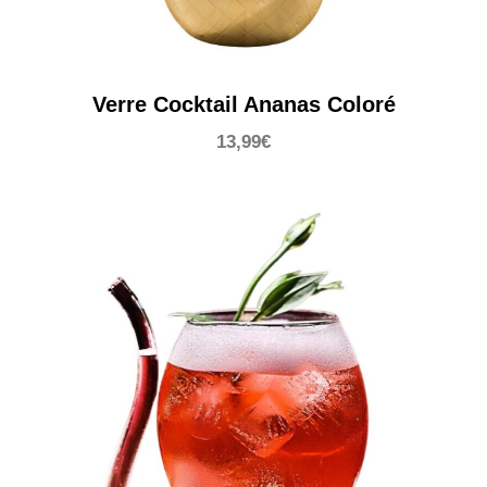
Verre Cocktail Ananas Coloré
13,99
€