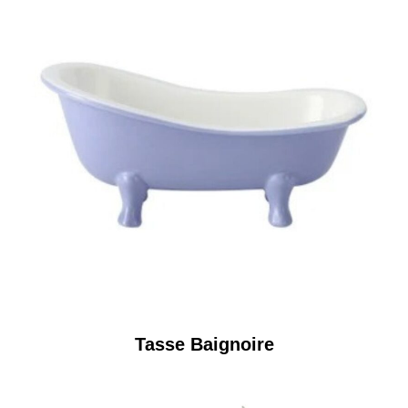
Tasse Baignoire