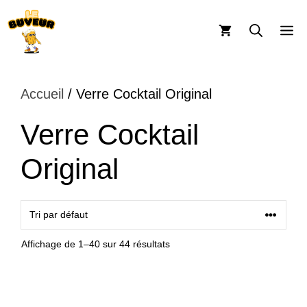
Aller
au
M
contenu
Accueil
/ Verre Cocktail Original
Verre Cocktail
Original
Affichage de 1–40 sur 44 résultats