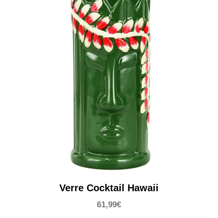
Verre Cocktail Hawaii
61,99
€