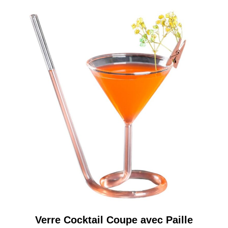
Verre Cocktail Coupe avec Paille