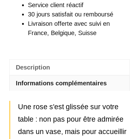
Service client réactif
30 jours satisfait ou remboursé
Livraison offerte
avec suivi en
France, Belgique, Suisse
Description
Informations complémentaires
Une rose s'est glissée sur votre
table : non pas pour être admirée
dans un vase, mais pour accueillir