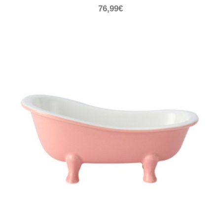
76,99
€