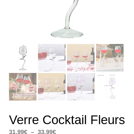
Verre Cocktail Fleurs
Plage
31,99
€
–
33,99
€