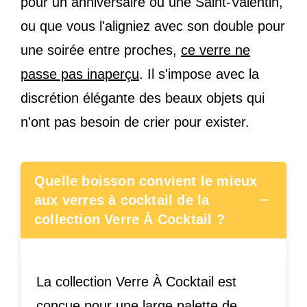
pour un anniversaire ou une Saint-Valentin,
ou que vous l'aligniez avec son double pour
une soirée entre proches,
ce verre ne
passe pas inaperçu
. Il s'impose avec la
discrétion élégante des beaux objets qui
n'ont pas besoin de crier pour exister.
Quelle boisson convient le mieux
−
aux verres à cocktail de la
collection Verre À Cocktail ?
La collection Verre À Cocktail est
conçue pour une large palette de