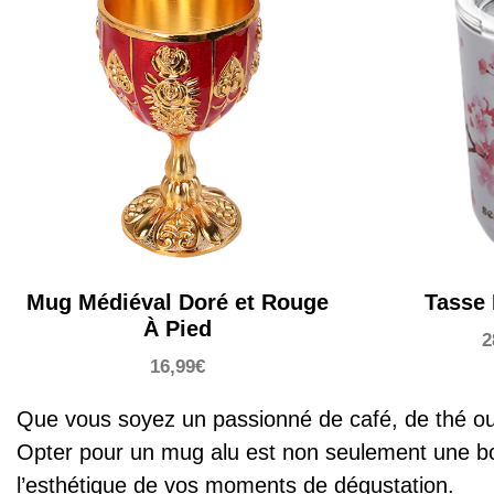
Mug Médiéval Doré et Rouge
Tasse 
À Pied
2
16,99
€
Que vous soyez un passionné de café, de thé ou 
Opter pour un mug alu est non seulement une bonn
l’esthétique de vos moments de dégustation.