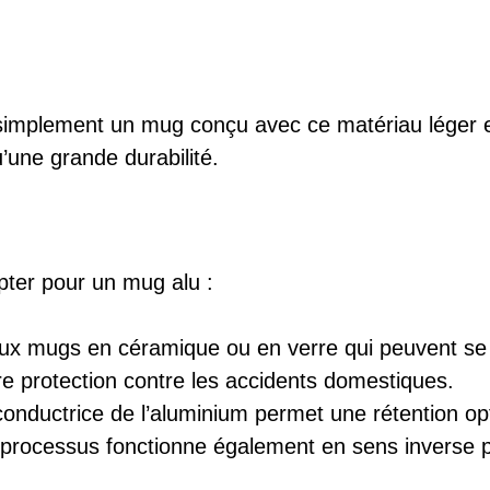
implement un mug conçu avec ce matériau léger et r
’une grande durabilité.
pter pour un mug alu :
x mugs en céramique ou en verre qui peuvent se 
ure protection contre les accidents domestiques.
onductrice de l’aluminium permet une rétention opt
processus fonctionne également en sens inverse po