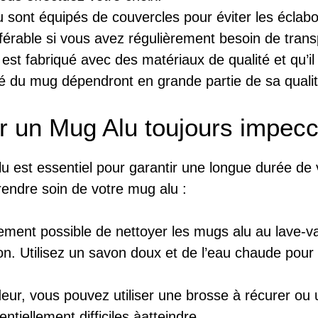
 sont équipés de couvercles pour éviter les écla
férable si vous avez régulièrement besoin de trans
st fabriqué avec des matériaux de qualité et qu’il
dité du mug dépendront en grande partie de sa qualit
ur un Mug Alu toujours impec
lu est essentiel pour garantir une longue durée de 
rendre soin de votre mug alu :
ement possible de nettoyer les mugs alu au lave-vais
ion. Utilisez un savon doux et de l’eau chaude pour 
r, vous pouvez utiliser une brosse à récurer ou u
ntiellement difficiles àatteindre.