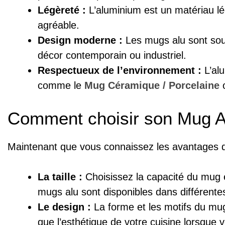
Légèreté :
L’aluminium est un matériau lé
agréable.
Design moderne :
Les mugs alu sont souv
décor contemporain ou industriel.
Respectueux de l’environnement :
L’alu
comme le
Mug Céramique / Porcelaine
o
Comment choisir son Mug A
Maintenant que vous connaissez les avantages d’
La taille :
Choisissez la capacité du mug 
mugs alu sont disponibles dans différentes 
Le design :
La forme et les motifs du mug
que l’esthétique de votre cuisine lorsque 