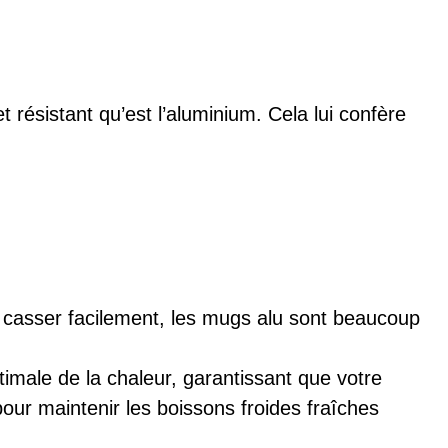
ésistant qu’est l’aluminium. Cela lui confère
casser facilement, les mugs alu sont beaucoup
imale de la chaleur, garantissant que votre
ur maintenir les boissons froides fraîches