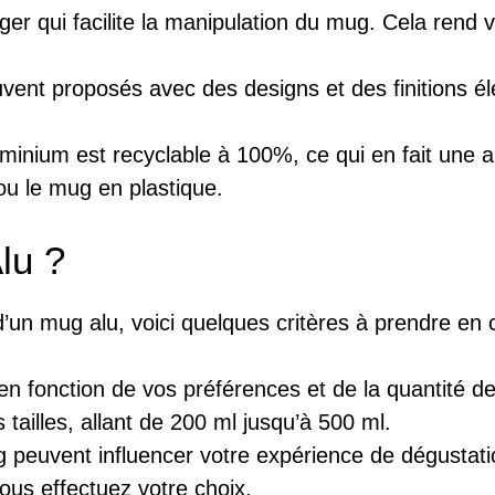
ger qui facilite la manipulation du mug. Cela ren
ent proposés avec des designs et des finitions é
minium est recyclable à 100%, ce qui en fait une al
u le mug en plastique.
lu ?
un mug alu, voici quelques critères à prendre en c
en fonction de vos préférences et de la quantité 
tailles, allant de 200 ml jusqu’à 500 ml.
 peuvent influencer votre expérience de dégustati
vous effectuez votre choix.