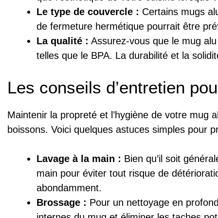
Le type de couvercle :
Certains mugs alu
de fermeture hermétique pourrait être pré
La qualité :
Assurez-vous que le mug alu e
telles que le BPA. La durabilité et la soli
Les conseils d’entretien po
Maintenir la propreté et l’hygiène de votre mug a
boissons. Voici quelques astuces simples pour p
Lavage à la main :
Bien qu’il soit général
main pour éviter tout risque de détériorat
abondamment.
Brossage :
Pour un nettoyage en profondeu
internes du mug et éliminer les taches pote