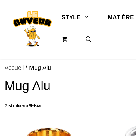
Aller
au
STYLE
MATIÈRE
contenu
Accueil
/ Mug Alu
Mug Alu
2 résultats affichés