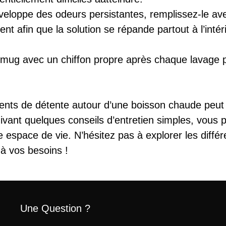
veloppe des odeurs persistantes, remplissez-le av
nt afin que la solution se répande partout à l’in
ug avec un chiffon propre après chaque lavage po
ents de détente autour d’une boisson chaude peut 
uivant quelques conseils d’entretien simples, vous p
e espace de vie. N’hésitez pas à explorer les diffé
 à vos besoins !
Une Question ?