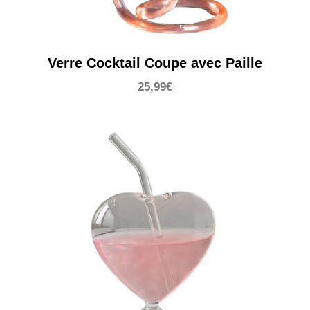
Verre Cocktail Coupe avec Paille
25,99
€