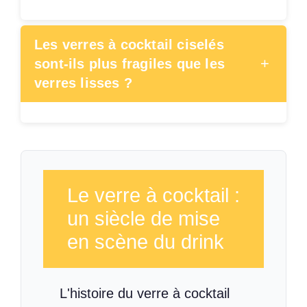
Les verres à cocktail ciselés
+
sont-ils plus fragiles que les
verres lisses ?
Le verre à cocktail :
un siècle de mise
en scène du drink
L'histoire du verre à cocktail