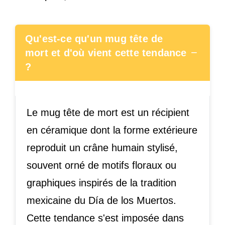
Qu'est-ce qu'un mug tête de
−
mort et d'où vient cette tendance
?
Le mug tête de mort est un récipient
en céramique dont la forme extérieure
reproduit un crâne humain stylisé,
souvent orné de motifs floraux ou
graphiques inspirés de la tradition
mexicaine du Día de los Muertos.
Cette tendance s'est imposée dans