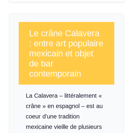
Le crâne Calavera
: entre art populaire
mexicain et objet
de bar
contemporain
La Calavera – littéralement «
crâne » en espagnol – est au
coeur d'une tradition
mexicaine vieille de plusieurs