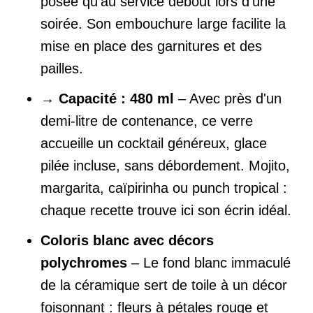
posée qu'au service debout lors d'une
soirée. Son embouchure large facilite la
mise en place des garnitures et des
pailles.
→
Capacité : 480 ml
– Avec près d'un
demi-litre de contenance, ce verre
accueille un cocktail généreux, glace
pilée incluse, sans débordement. Mojito,
margarita, caïpirinha ou punch tropical :
chaque recette trouve ici son écrin idéal.
Coloris blanc avec décors
polychromes
– Le fond blanc immaculé
de la céramique sert de toile à un décor
foisonnant : fleurs à pétales rouge et