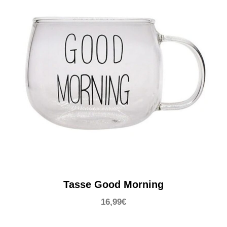
63,99€
Tasse Good Morning
16,99
€