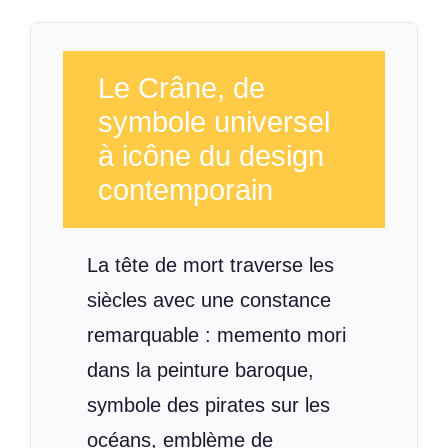
Le Crâne, de
symbole universel
à icône du design
contemporain
La tête de mort traverse les
siècles avec une constance
remarquable : memento mori
dans la peinture baroque,
symbole des pirates sur les
océans, emblème de