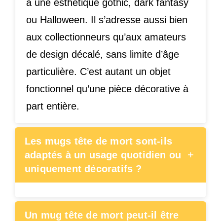
à une esthétique gothic, dark fantasy
ou Halloween. Il s’adresse aussi bien
aux collectionneurs qu’aux amateurs
de design décalé, sans limite d’âge
particulière. C’est autant un objet
fonctionnel qu’une pièce décorative à
part entière.
Les mugs tête de mort sont-ils
+
adaptés à un usage quotidien ou
uniquement décoratifs ?
Un mug tête de mort peut-il être