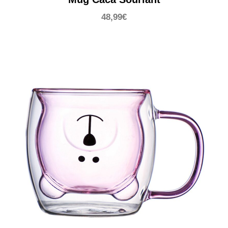
48,99
€