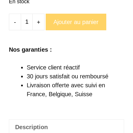
En stock
-
+
Ajouter au panier
quantité
de
Mug
Nos garanties :
Crâne
Rouge
Service client réactif
Et
30 jours satisfait ou remboursé
Blanc
Livraison offerte
avec suivi en
France, Belgique, Suisse
Description