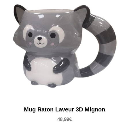
Mug Raton Laveur 3D Mignon
48,99
€