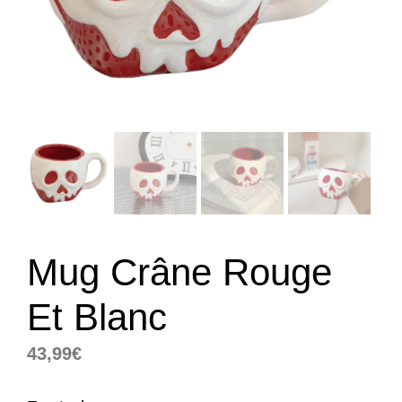
Mug Crâne Rouge
Et Blanc
43,99
€