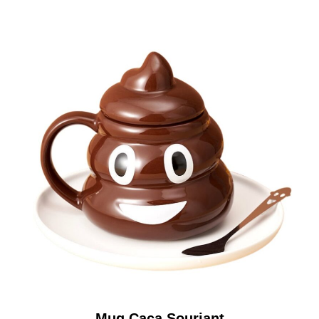
Mug Caca Souriant