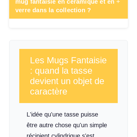
+
mug fantaisie en céramique et en
verre dans la collection ?
Les Mugs Fantaisie
: quand la tasse
devient un objet de
caractère
L'idée qu'une tasse puisse
être autre chose qu'un simple
récipient cylindrique s'est