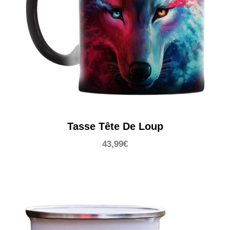
Tasse Tête De Loup
43,99
€