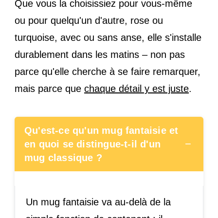
Que vous la choisissiez pour vous-même
ou pour quelqu'un d'autre, rose ou
turquoise, avec ou sans anse, elle s'installe
durablement dans les matins – non pas
parce qu'elle cherche à se faire remarquer,
mais parce que
chaque détail y est juste
.
Qu'est-ce qu'un mug fantaisie et
−
en quoi se distingue-t-il d'un
mug classique ?
Un mug fantaisie va au-delà de la