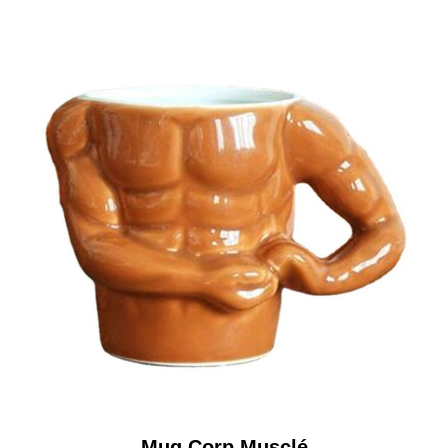
Mug Corp Musclé