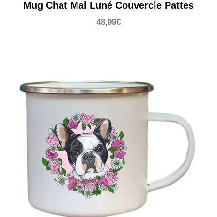
Mug Chat Mal Luné Couvercle Pattes
48,99
€