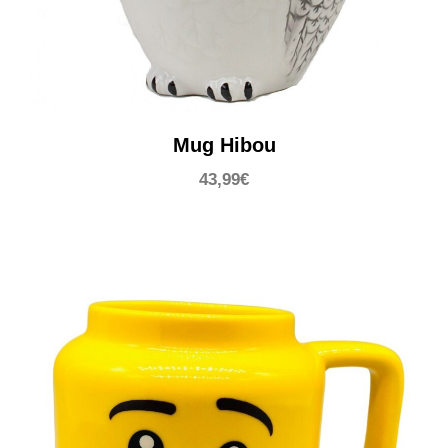
Mug Hibou
43,99
€