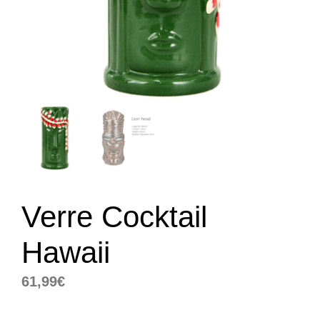
Verre Cocktail
Hawaii
61,99
€