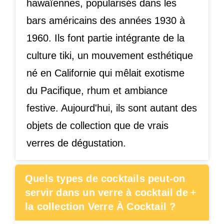
hawaïennes, popularisés dans les
bars américains des années 1930 à
1960. Ils font partie intégrante de la
culture tiki, un mouvement esthétique
né en Californie qui mêlait exotisme
du Pacifique, rhum et ambiance
festive. Aujourd'hui, ils sont autant des
objets de collection que de vrais
verres de dégustation.
Quels types de cocktails peut-on
+
servir dans un verre à cocktail de
la collection Verre À Cocktail ?