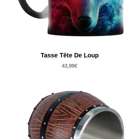
Tasse Tête De Loup
43,99
€