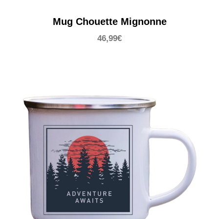
Mug Chouette Mignonne
46,99
€