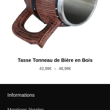
Tasse Tonneau de Bière en Bois
Plage
43,99
€
–
48,99
€
de
prix :
43,99€
à
Informations
48,99€
Mentions légales