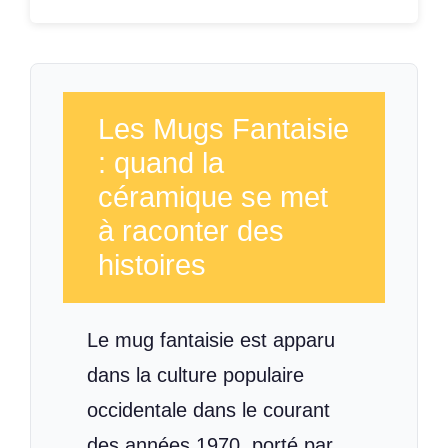
Les Mugs Fantaisie
: quand la
céramique se met
à raconter des
histoires
Le mug fantaisie est apparu
dans la culture populaire
occidentale dans le courant
des années 1970, porté par