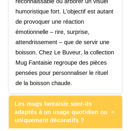
reconnaissable ou arborer un visuel
humoristique fort. L'objectif est autant
de provoquer une réaction
émotionnelle – rire, surprise,
attendrissement – que de servir une
boisson. Chez Le Buveur, la collection
Mug Fantaisie regroupe des pièces
pensées pour personnaliser le rituel
de la boisson chaude.
Les mugs fantaisie sont-ils
+
adaptés à un usage quotidien ou
uniquement décoratifs ?