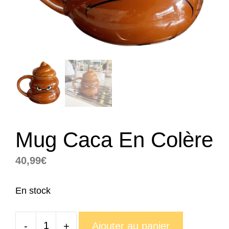
Mug Caca En Colère
40,99
€
En stock
-
+
Ajouter au panier