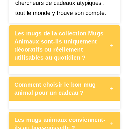
chercheurs de cadeaux atypiques :
tout le monde y trouve son compte.
Les mugs de la collection Mugs
Animaux sont-ils uniquement
+
décoratifs ou réellement
utilisables au quotidien ?
Comment choisir le bon mug
+
animal pour un cadeau ?
Les mugs animaux conviennent-
+
ils au lave-vaisselle ?