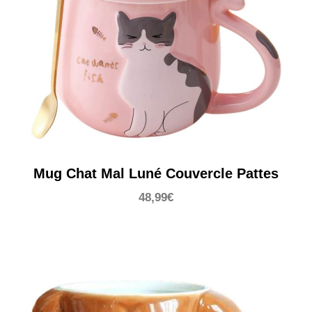
Mug Chat Mal Luné Couvercle Pattes
48,99
€