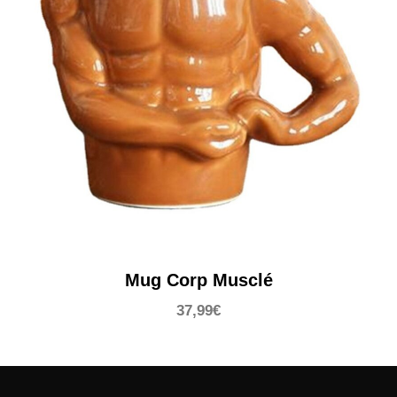
Mug Corp Musclé
37,99
€