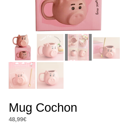
Mug Cochon
48,99
€