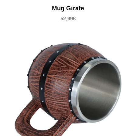
Mug Girafe
52,99
€