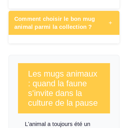
Comment choisir le bon mug
+
animal parmi la collection ?
Les mugs animaux
: quand la faune
s'invite dans la
culture de la pause
L'animal a toujours été un