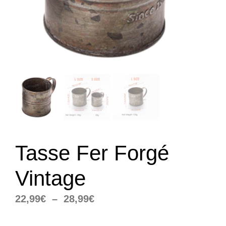
Tasse Fer Forgé
Vintage
Plage
22,99
€
–
28,99
€
de