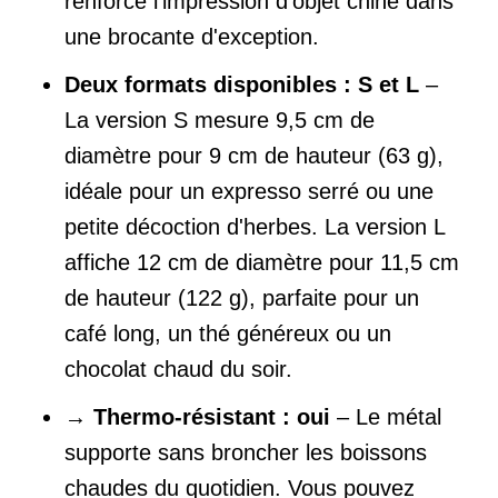
renforce l'impression d'objet chiné dans
une brocante d'exception.
Deux formats disponibles : S et L
–
La version S mesure 9,5 cm de
diamètre pour 9 cm de hauteur (63 g),
idéale pour un expresso serré ou une
petite décoction d'herbes. La version L
affiche 12 cm de diamètre pour 11,5 cm
de hauteur (122 g), parfaite pour un
café long, un thé généreux ou un
chocolat chaud du soir.
→
Thermo-résistant : oui
– Le métal
supporte sans broncher les boissons
chaudes du quotidien. Vous pouvez