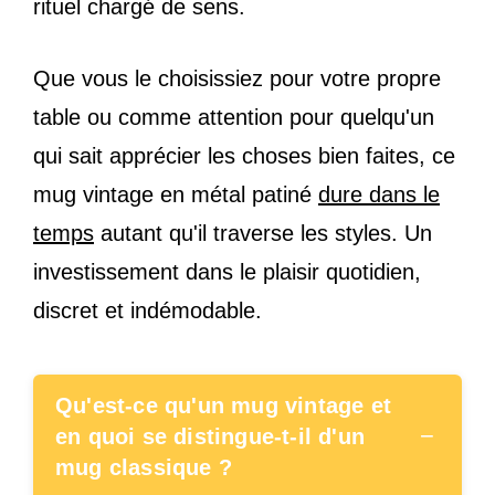
rituel chargé de sens.
Que vous le choisissiez pour votre propre
table ou comme attention pour quelqu'un
qui sait apprécier les choses bien faites, ce
mug vintage en métal patiné
dure dans le
temps
autant qu'il traverse les styles. Un
investissement dans le plaisir quotidien,
discret et indémodable.
Qu'est-ce qu'un mug vintage et
−
en quoi se distingue-t-il d'un
mug classique ?