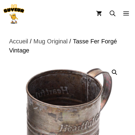
Aller
au
M
contenu
Accueil
/
Mug Original
/ Tasse Fer Forgé
Vintage