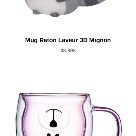
Mug Raton Laveur 3D Mignon
48,99
€