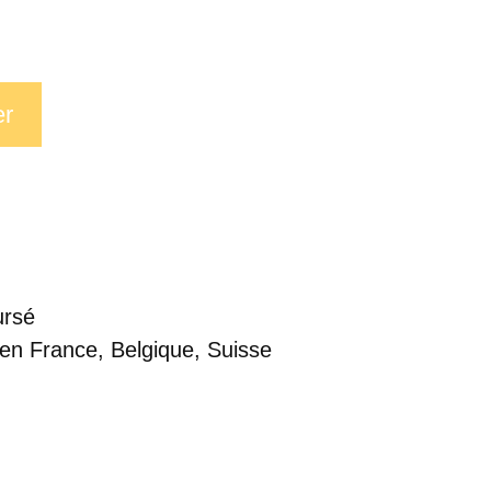
er
ursé
 en France, Belgique, Suisse