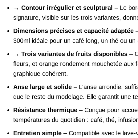
→
Contour irrégulier et sculptural
– Le bor
signature, visible sur les trois variantes, do
Dimensions précises et capacité adaptée
–
300ml idéale pour un café long, un thé ou un
→
Trois variantes de fruits disponibles
– C
fleurs, et orange rondement mouchetée aux fe
graphique cohérent.
Anse large et solide
– L'anse arrondie, suff
que le reste du modelage. Elle garantit une 
Résistance thermique
– Conçue pour accueill
températures du quotidien : café, thé, infusi
Entretien simple
– Compatible avec le lave-va