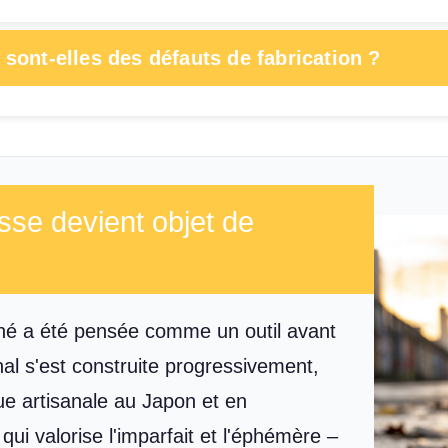
 sont-elles des défauts de fabrication ?
asse devient objet de
thé a été pensée comme un outil avant
nal s'est construite progressivement,
ue artisanale au Japon et en
qui valorise l'imparfait et l'éphémère –