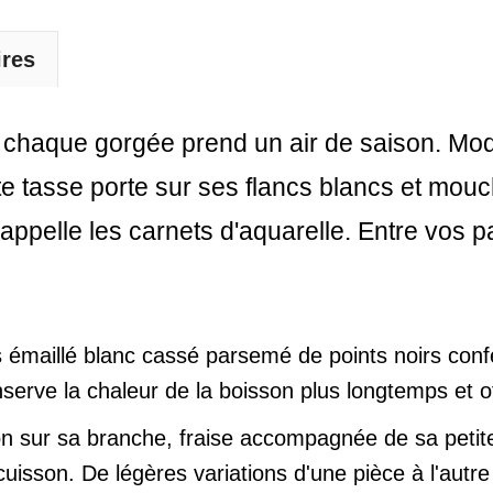
ires
le, chaque gorgée prend un air de saison. 
te tasse porte sur ses flancs blancs et mouc
ppelle les carnets d'aquarelle. Entre vos pa
 émaillé blanc cassé parsemé de points noirs conf
nserve la chaleur de la boisson plus longtemps et o
n sur sa branche, fraise accompagnée de sa petite 
uisson. De légères variations d'une pièce à l'autre