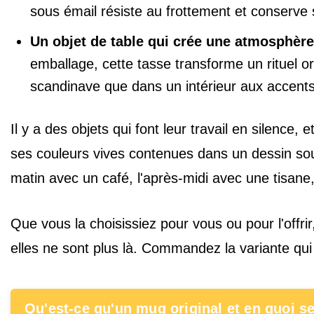
sous émail résiste au frottement et conserve 
Un objet de table qui crée une atmosphère
emballage, cette tasse transforme un rituel or
scandinave que dans un intérieur aux accen
Il y a des objets qui font leur travail en silence,
ses couleurs vives contenues dans un dessin sou
matin avec un café, l'après-midi avec une tisane, 
Que vous la choisissiez pour vous ou pour l'offrir
elles ne sont plus là. Commandez la variante qui
Qu'est-ce qu'un mug original et en quoi se