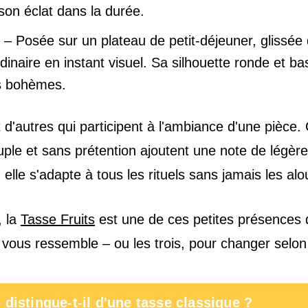
son éclat dans la durée.
– Posée sur un plateau de petit-déjeuner, glissée
dinaire en instant visuel. Sa silhouette ronde et b
ts bohèmes.
 et d'autres qui participent à l'ambiance d'une pièce
ple et sans prétention ajoutent une note de légère
elle s'adapte à tous les rituels sans jamais les alou
, la
Tasse Fruits
est une de ces petites présences 
 vous ressemble – ou les trois, pour changer selon
 distingue-t-il d'une tasse classique ?