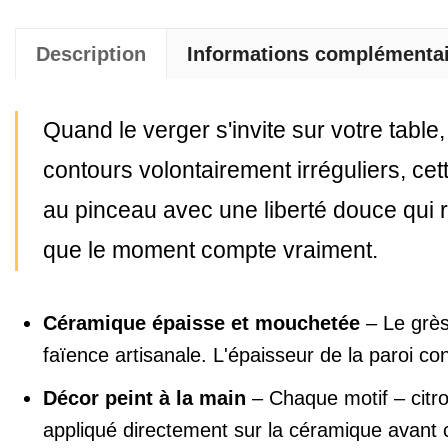
Description
Informations complémenta
Quand le verger s'invite sur votre tab
contours volontairement irréguliers, cet
au pinceau avec une liberté douce qui ra
que le moment compte vraiment.
Céramique épaisse et mouchetée
– Le grès
faïence artisanale. L'épaisseur de la paroi co
Décor peint à la main
– Chaque motif – citro
appliqué directement sur la céramique avant c