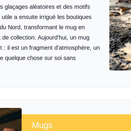
 glaçages aléatoires et des motifs
utile a ensuite irrigué les boutiques
du Nord, transformant le mug en
 de collection. Aujourd'hui, un mug
t : il est un fragment d'atmosphère, un
re quelque chose sur soi sans
Mugs