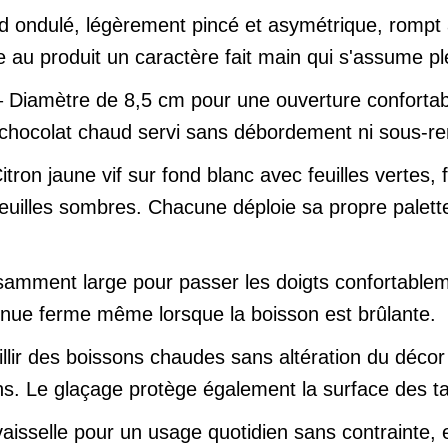
d ondulé, légèrement pincé et asymétrique, rompt 
nne au produit un caractère fait main qui s'assume p
 Diamètre de 8,5 cm pour une ouverture confortab
 chocolat chaud servi sans débordement ni sous-r
itron jaune vif sur fond blanc avec feuilles vertes
uilles sombres. Chacune déploie sa propre palette
isamment large pour passer les doigts confortablem
tenue ferme même lorsque la boisson est brûlante.
ir des boissons chaudes sans altération du décor n
ons. Le glaçage protège également la surface des ta
isselle pour un usage quotidien sans contrainte, e