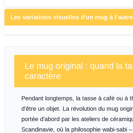
Les variations visuelles d'un mug à l'autre
Le mug original : quand la t
caractère
Pendant longtemps, la tasse à café ou à 
d'être un objet. La révolution du mug origi
portée d'abord par les ateliers de céramiq
Scandinavie, où la philosophie wabi-sabi – 