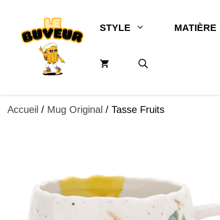
Aller
au
STYLE
MATIÈRE
contenu
Accueil
/
Mug Original
/ Tasse Fruits