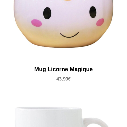
Mug Licorne Magique
43,99
€