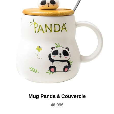
Mug Panda à Couvercle
46,99
€