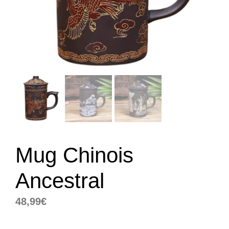
Mug Chinois
Ancestral
48,99
€