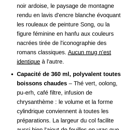
noir ardoise, le paysage de montagne
rendu en lavis d'encre blanche évoquant
les rouleaux de peinture Song, ou la
figure féminine en hanfu aux couleurs
nacrées tirée de l'iconographie des
romans classiques.
Aucun mug n'est
identique
à l'autre.
Capacité de 360 ml, polyvalent toutes
boissons chaudes
– Thé vert, oolong,
pu-erh, café filtre, infusion de
chrysanthème : le volume et la forme
cylindrique conviennent à toutes les
préparations. La largeur du col facilite
aussi bien l'ajout de feuilles en vrac que