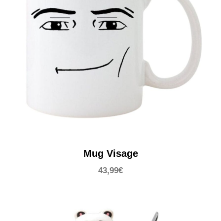
Mug Visage
43,99
€