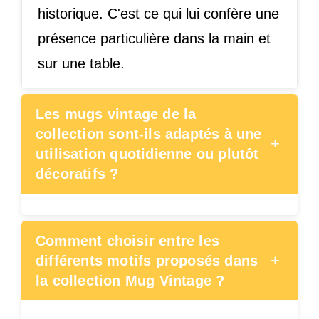
historique. C'est ce qui lui confère une
présence particulière dans la main et
sur une table.
Les mugs vintage de la
collection sont-ils adaptés à une
+
utilisation quotidienne ou plutôt
décoratifs ?
Comment choisir entre les
+
différents motifs proposés dans
la collection Mug Vintage ?