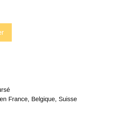
er
ursé
 en France, Belgique, Suisse