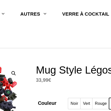
AUTRES
VERRE À COCKTAIL
Mug Style Légo
33,99
€
Couleur
Noir
Vert
Rouge