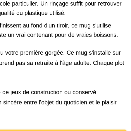
ole particulier. Un rinçage suffit pour retrouver
alité du plastique utilisé.
nissent au fond d'un tiroir, ce mug s'utilise
 reste un vrai contenant pour de vraies boissons.
bu votre première gorgée. Ce mug s'installe sur
 prend pas sa retraite à l'âge adulte. Chaque plot
né de jeux de construction ou conservé
sincère entre l'objet du quotidien et le plaisir