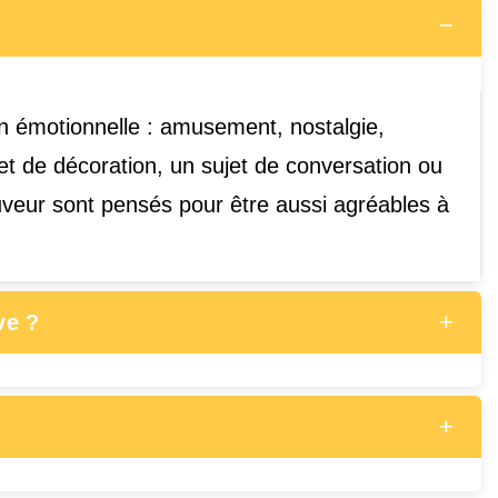
−
on émotionnelle : amusement, nostalgie,
et de décoration, un sujet de conversation ou
Buveur sont pensés pour être aussi agréables à
+
ve ?
+