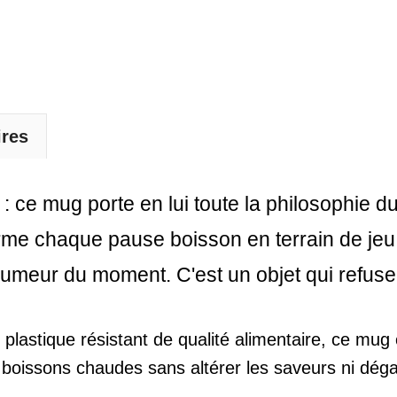
ires
 ce mug porte en lui toute la philosophie du
forme chaque pause boisson en terrain de jeu
 l'humeur du moment. C'est un objet qui refus
 plastique résistant de qualité alimentaire, ce mug o
 boissons chaudes sans altérer les saveurs ni déga