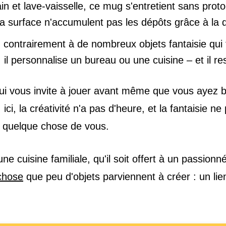
n et lave-vaisselle, ce mug s'entretient sans protoc
 la surface n'accumulent pas les dépôts grâce à la qu
 contrairement à de nombreux objets fantaisie qui fi
rler, il personnalise un bureau ou une cuisine – et il
t qui vous invite à jouer avant même que vous ayez 
ci, la créativité n'a pas d'heure, et la fantaisie ne
e quelque chose de vous.
e cuisine familiale, qu'il soit offert à un passion
chose
que peu d'objets parviennent à créer : un lien 