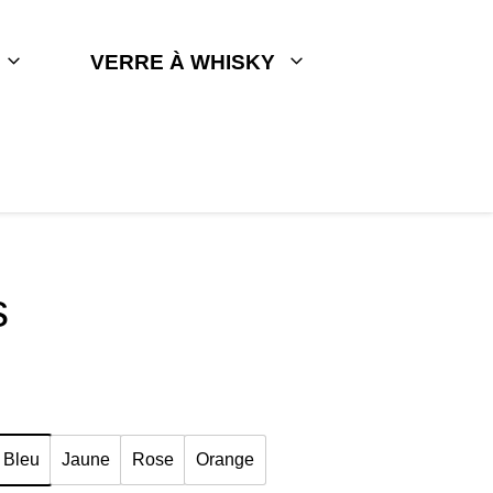
VERRE À WHISKY
s
Bleu
Jaune
Rose
Orange