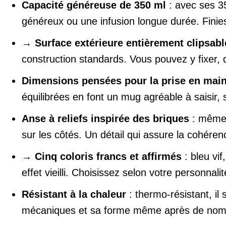
Capacité généreuse de 350 ml
: avec ses 35
généreux ou une infusion longue durée. Finies
→
Surface extérieure entièrement clipsabl
construction standards. Vous pouvez y fixer, d
Dimensions pensées pour la prise en mai
équilibrées en font un mug agréable à saisir, 
Anse à reliefs inspirée des briques
: même l
sur les côtés. Un détail qui assure la cohérenc
→
Cinq coloris francs et affirmés
: bleu vif
effet vieilli. Choisissez selon votre personnali
Résistant à la chaleur
: thermo-résistant, i
mécaniques et sa forme même après de nombre