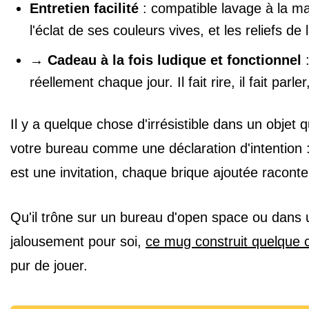
Entretien facilité
: compatible lavage à la mai
l'éclat de ses couleurs vives, et les reliefs de
→
Cadeau à la fois ludique et fonctionnel
:
réellement chaque jour. Il fait rire, il fait pa
Il y a quelque chose d'irrésistible dans un obje
votre bureau comme une déclaration d'intention : i
est une invitation, chaque brique ajoutée racont
Qu'il trône sur un bureau d'open space ou dans un
jalousement pour soi,
ce mug construit quelque 
pur de jouer.