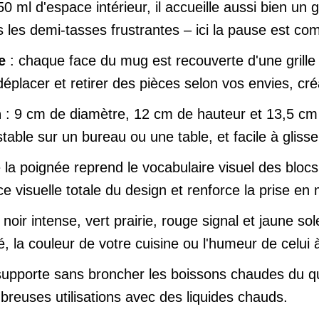
0 ml d'espace intérieur, il accueille aussi bien un
 les demi-tasses frustrantes – ici la pause est com
e
: chaque face du mug est recouverte d'une grille
éplacer et retirer des pièces selon vos envies, créa
n
: 9 cm de diamètre, 12 cm de hauteur et 13,5 cm
stable sur un bureau ou une table, et facile à gliss
a poignée reprend le vocabulaire visuel des blocs 
e visuelle totale du design et renforce la prise en 
, noir intense, vert prairie, rouge signal et jaune so
té, la couleur de votre cuisine ou l'humeur de celui à
l supporte sans broncher les boissons chaudes du q
uses utilisations avec des liquides chauds.