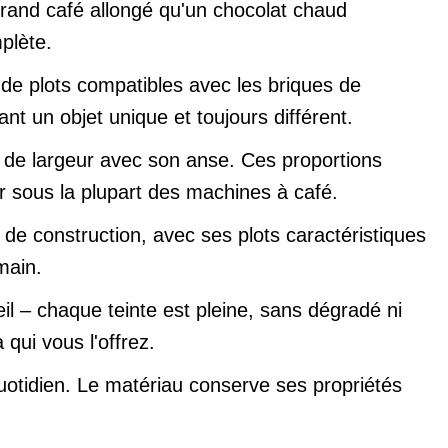
 grand café allongé qu'un chocolat chaud
plète.
 de plots compatibles avec les briques de
nt un objet unique et toujours différent.
 de largeur avec son anse. Ces proportions
er sous la plupart des machines à café.
de construction, avec ses plots caractéristiques
main.
leil – chaque teinte est pleine, sans dégradé ni
 qui vous l'offrez.
uotidien. Le matériau conserve ses propriétés