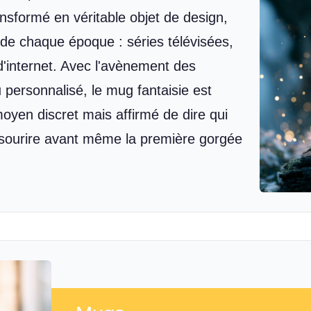
ansformé en véritable objet de design,
 de chaque époque : séries télévisées,
d'internet. Avec l'avènement des
 personnalisé, le mug fantaisie est
oyen discret mais affirmé de dire qui
it sourire avant même la première gorgée