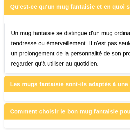
Qu'est-ce qu'un mug fantaisie et en quoi s
Un mug fantaisie se distingue d'un mug ordina
tendresse ou émerveillement. Il n'est pas seul
un prolongement de la personnalité de son pro
regarder qu'à utiliser au quotidien.
Les mugs fantaisie sont-ils adaptés à une
Comment choisir le bon mug fantaisie pour