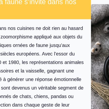
 faune s'invite dans nos
ns nos cuisines ne doit rien au hasard
 de zoomorphisme appliqué aux objets du
ntiques ornées de faune jusqu'aux
siècles européens. Avec l'essor du
0 et 1980, les représentations animales
ssoires et la vaisselle, gagnant une
té à générer une réponse émotionnelle
 sont devenus un véritable segment de
ionnés de chats, chiens, pandas ou
ection dans chaque geste de leur