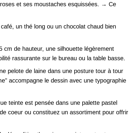
les roses et ses moustaches esquissées. → Ce
café, un thé long ou un chocolat chaud bien
.
 cm de hauteur, une silhouette légèrement
ilité rassurante sur le bureau ou la table basse.
e pelote de laine dans une posture tour à tour
time" accompagne le dessin avec une typographie
ue teinte est pensée dans une palette pastel
 de coeur ou constituez un assortiment pour offrir