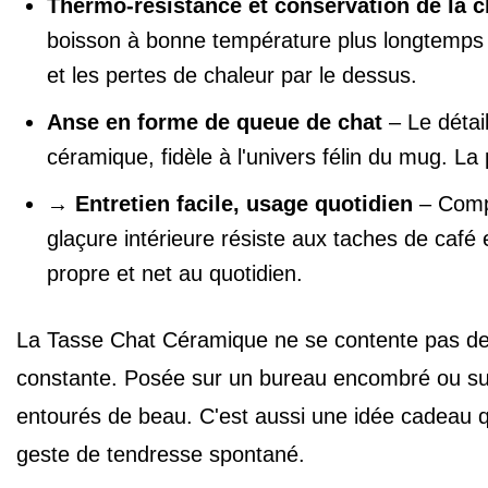
Thermo-résistance et conservation de la c
boisson à bonne température plus longtemps q
et les pertes de chaleur par le dessus.
Anse en forme de queue de chat
– Le détail
céramique, fidèle à l'univers félin du mug. La
→
Entretien facile, usage quotidien
– Compa
glaçure intérieure résiste aux taches de café
propre et net au quotidien.
La Tasse Chat Céramique ne se contente pas de c
constante. Posée sur un bureau encombré ou sur le
entourés de beau. C'est aussi une idée cadeau q
geste de tendresse spontané.