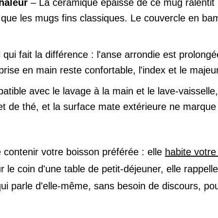
haleur
– La céramique épaisse de ce mug ralentit 
ue les mugs fins classiques. Le couvercle en bambo
 qui fait la différence : l'anse arrondie est prolong
 prise en main reste confortable, l'index et le maje
tible avec le lavage à la main et le lave-vaisselle
 et de thé, et la surface mate extérieure ne marque
ontenir votre boisson préférée : elle
habite votre
 coin d'une table de petit-déjeuner, elle rappelle q
ui parle d'elle-même, sans besoin de discours, po