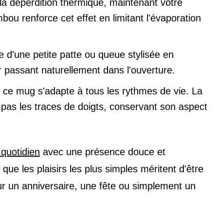
la déperdition thermique, maintenant votre
u renforce cet effet en limitant l'évaporation
ée d'une petite patte ou queue stylisée en
ur passant naturellement dans l'ouverture.
, ce mug s'adapte à tous les rythmes de vie. La
 pas les traces de doigts, conservant son aspect
 quotidien
avec une présence douce et
ue les plaisirs les plus simples méritent d'être
ur un anniversaire, une fête ou simplement un