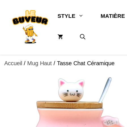
Aller
au
STYLE
MATIÈRE
contenu
Accueil
/
Mug Haut
/ Tasse Chat Céramique