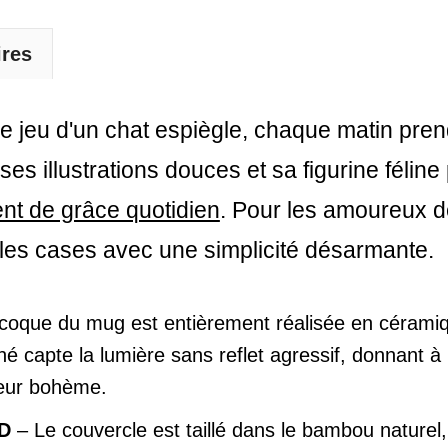
ires
de jeu d'un chat espiègle, chaque matin pren
 ses illustrations douces et sa figurine fél
t de grâce quotidien
. Pour les amoureux d
 les cases avec une simplicité désarmante.
coque du mug est entièrement réalisée en céramiqu
é capte la lumière sans reflet agressif, donnant à 
ieur bohème.
3D
– Le couvercle est taillé dans le bambou naturel,