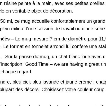
en résine peinte à la main, avec ses petites oreil
le en véritable objet de décoration.
50 ml, ce mug accueille confortablement un grand 
n plein milieu d'une session de travail ou d'une série
nées
– Le mug mesure 7 cm de diamètre pour 11,5
 Le format en tonnelet arrondi lui confère une stab
– Sur la panse du mug, un chat blanc joue avec un
 L'inscription "Good Time – we are having a great 
 chaque regard.
dre, bleu ciel, bleu lavande et jaune crème : chaq
la plupart des décors. Choisissez votre couleur coup