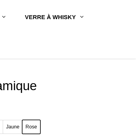
VERRE À WHISKY
amique
u
Jaune
Rose