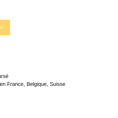
er
ursé
 en France, Belgique, Suisse