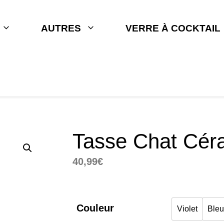
AUTRES
VERRE À COCKTAIL
Tasse Chat Cér
40,99
€
Couleur
Violet
Ble