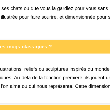
 ses chats ou que vous la gardiez pour vous sans h
illustrée pour faire sourire, et dimensionnée pour
des mugs classiques ?
strations, reliefs ou sculptures inspirés du monde 
ues. Au-delà de la fonction première, ils jouent un r
'on aime ou qui nous représente. Cette dimension 