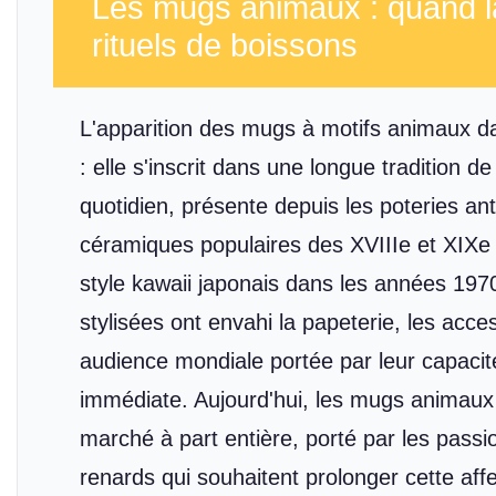
Les mugs animaux : quand la
rituels de boissons
L'apparition des mugs à motifs animaux da
: elle s'inscrit dans une longue tradition
quotidien, présente depuis les poteries a
céramiques populaires des XVIIIe et XIXe 
style kawaii japonais dans les années 197
stylisées ont envahi la papeterie, les acce
audience mondiale portée par leur capaci
immédiate. Aujourd'hui, les mugs animaux
marché à part entière, porté par les pass
renards qui souhaitent prolonger cette aff