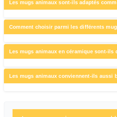
Les mugs animaux sont-ils adaptés comm
Comment choisir parmi les différents mug
Les mugs animaux en céramique sont-ils d
Les mugs animaux conviennent-ils aussi b